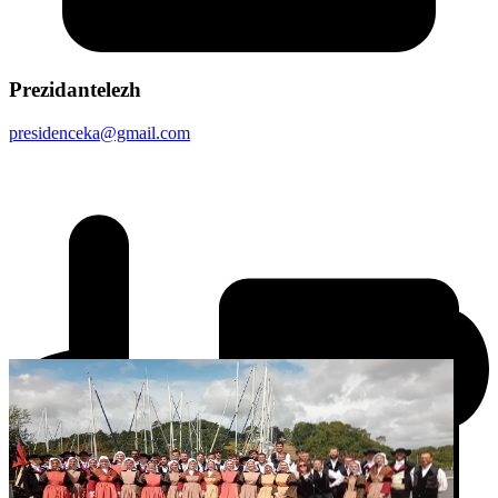
Prezidantelezh
presidenceka@gmail.com