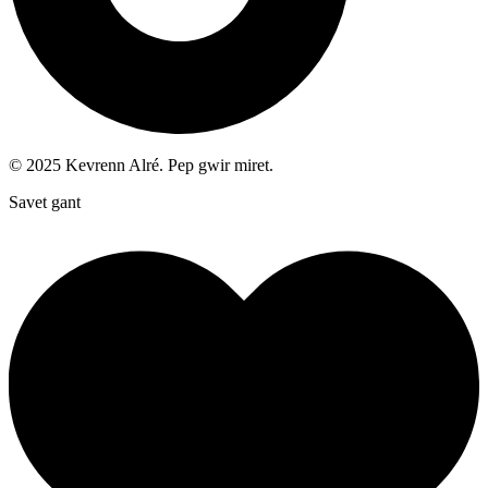
© 2025 Kevrenn Alré. Pep gwir miret.
Savet gant