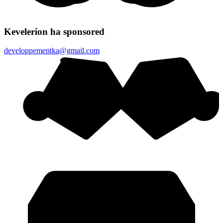
Kevelerion ha sponsored
developpementka@gmail.com