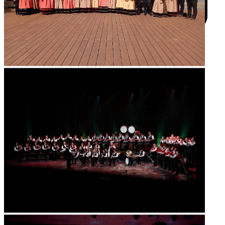
Communication
communicationkevrennalre@gmail.com