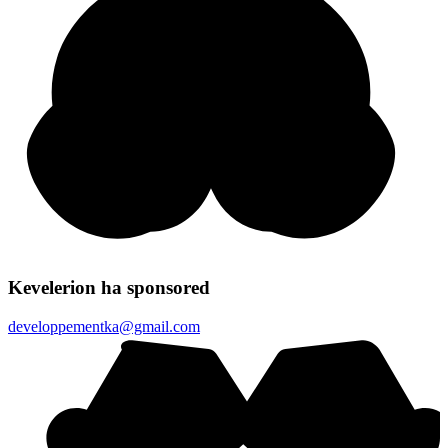
Kevelerion ha sponsored
developpementka@gmail.com