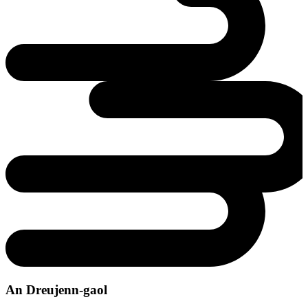
An Dreujenn-gaol