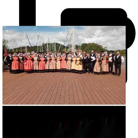
Communication
communicationkevrennalre@gmail.com