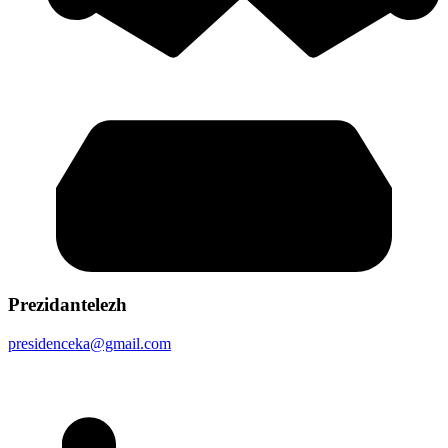
Prezidantelezh
presidenceka@gmail.com